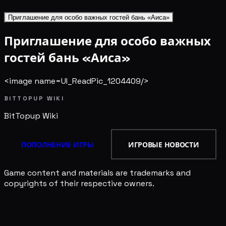
Приглашение для особо важных гостей бань «Аиса»
Приглашение для особо важных
гостей бань «Аиса»
<image name=UI_ReadPic_1204409/>
BITTOPUP WIKI
BitTopup
Wiki
ПОПОЛНЕНИЕ ИГРЫ
ИГРОВЫЕ НОВОСТИ
Game content and materials are trademarks and
copyrights of their respective owners.