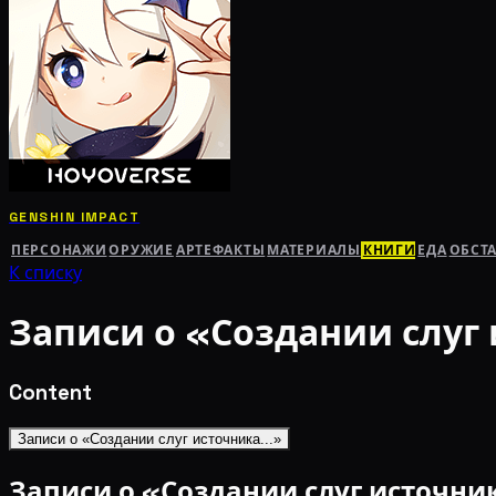
GENSHIN IMPACT
ПЕРСОНАЖИ
ОРУЖИЕ
АРТЕФАКТЫ
МАТЕРИАЛЫ
КНИГИ
ЕДА
ОБСТ
К списку
Записи о «Создании слуг 
Content
Записи о «Создании слуг источника...»
Записи о «Создании слуг источник