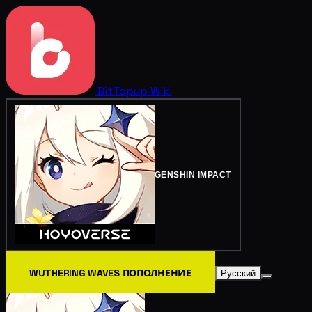
BitTopup
Wiki
GENSHIN IMPACT
WUTHERING WAVES ПОПОЛНЕНИЕ
Русский