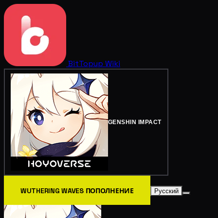
BitTopup
Wiki
GENSHIN IMPACT
WUTHERING WAVES ПОПОЛНЕНИЕ
Русский