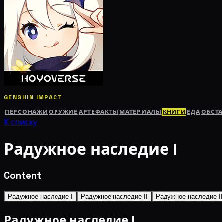
GENSHIN IMPACT
ПЕРСОНАЖИ
ОРУЖИЕ
АРТЕФАКТЫ
МАТЕРИАЛЫ
КНИГИ
ЕДА
ОБСТ
К списку
Радужное наследие I
Content
Радужное наследие I
Радужное наследие II
Радужное наследие II
Радужное наследие I