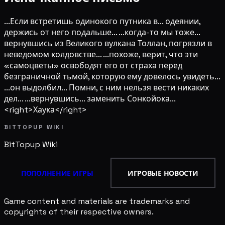
...Если встретишь одинокого путника в... одеянии,
держись от него подальше... ...когда-то мы тоже...
вернувшись из Великого вулкана Толлан, погрязли в
неведомом колдовстве... ...похоже, верит, что эти
«самоцветы» освободят его от страха перед
безграничной тьмой, которую ему довелось увидеть...
...он выдолбил... Помни, с ним нельзя вести никаких
дел... ...вернувшись... заменить Сонкойока...
<right>Хаука</right>
BITTOPUP WIKI
BitTopup
Wiki
ПОПОЛНЕНИЕ ИГРЫ
ИГРОВЫЕ НОВОСТИ
Game content and materials are trademarks and
copyrights of their respective owners.