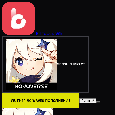
BitTopup
Wiki
GENSHIN IMPACT
WUTHERING WAVES ПОПОЛНЕНИЕ
Русский