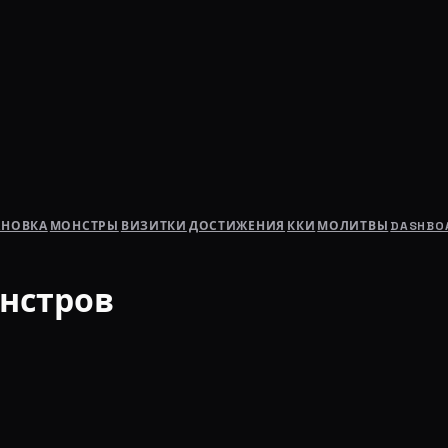
АНОВКА
МОНСТРЫ
ВИЗИТКИ
ДОСТИЖЕНИЯ
ККИ
МОЛИТВЫ
DASHBO
нстров