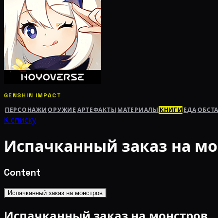
GENSHIN IMPACT
ПЕРСОНАЖИ
ОРУЖИЕ
АРТЕФАКТЫ
МАТЕРИАЛЫ
КНИГИ
ЕДА
ОБСТ
К списку
Испачканный заказ на мо
Content
Испачканный заказ на монстров
Испачканный заказ на монстров