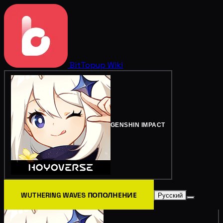
BitTopup
Wiki
GENSHIN IMPACT
WUTHERING WAVES ПОПОЛНЕНИЕ
Русский