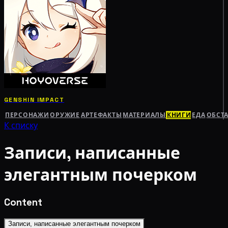
GENSHIN IMPACT
ПЕРСОНАЖИ
ОРУЖИЕ
АРТЕФАКТЫ
МАТЕРИАЛЫ
КНИГИ
ЕДА
ОБСТ
К списку
Записи, написанные
элегантным почерком
Content
Записи, написанные элегантным почерком