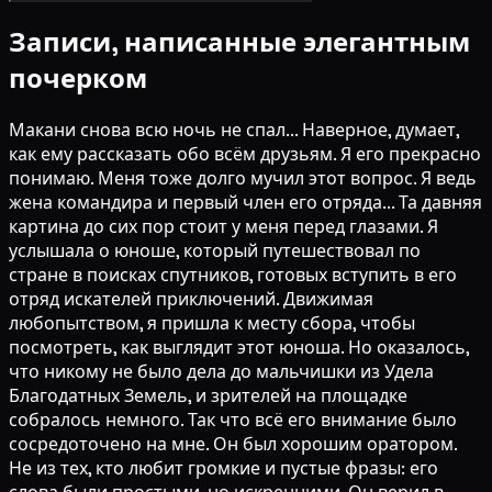
Записи, написанные элегантным
почерком
Макани снова всю ночь не спал... Наверное, думает,
как ему рассказать обо всём друзьям. Я его прекрасно
понимаю. Меня тоже долго мучил этот вопрос. Я ведь
жена командира и первый член его отряда... Та давняя
картина до сих пор стоит у меня перед глазами. Я
услышала о юноше, который путешествовал по
стране в поисках спутников, готовых вступить в его
отряд искателей приключений. Движимая
любопытством, я пришла к месту сбора, чтобы
посмотреть, как выглядит этот юноша. Но оказалось,
что никому не было дела до мальчишки из Удела
Благодатных Земель, и зрителей на площадке
собралось немного. Так что всё его внимание было
сосредоточено на мне. Он был хорошим оратором.
Не из тех, кто любит громкие и пустые фразы: его