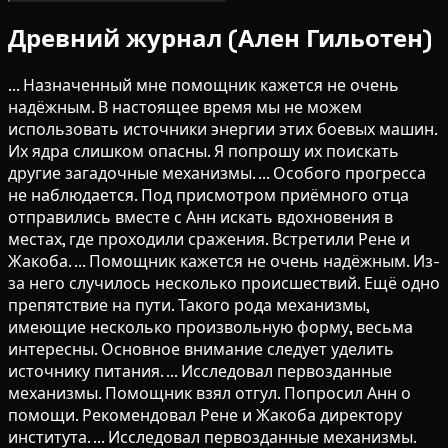
Древний журнал (Ален Гильотен)
... Назначенный мне помощник кажется не очень
надёжным. В настоящее время мы не можем
использовать источники энергии этих боевых машин.
Их ядра слишком опасны. Я попрошу их поискать
другие загадочные механизмы. ... Особого прогресса
не наблюдается. Под присмотром приёмного отца
отправились вместе с Анн искать вдохновения в
местах, где проходили сражения. Встретили Рене и
Жакоба. ... Помощник кажется не очень надёжным. Из-
за него случилось несколько происшествий. Ещё одно
препятствие на пути. Такого рода механизмы,
имеющие несколько произвольную форму, весьма
интересны. Основное внимание следует уделить
источнику питания. ... Исследовал первозданные
механизмы. Помощник взял отгул. Попросил Анн о
помощи. Рекомендовал Рене и Жакоба директору
института. ... Исследовал первозданные механизмы.