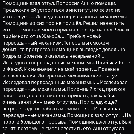
Помощник взял отгул. Попросил Анн о помощи.
Предложил ей устроиться в институт, но её это не
интересует. ... Исследовал первозданные механизмы.
Помощник до сих пор не пришёл. Решил навестить
его. С помощью моего приёмного отца нашёл Рене и
приёмного отца Жакоба. ... Прибыл новый
первозданный механизм. Теперь мы сможем
добиться прогресса. Помощник выглядит довольно
бодрым. Болезнь оказалась несерьёзной. ...
Исследовал первозданные механизмы. Прибыли Рене
и Жакоб. Их назначили на мой проект. ... Полевые
исследования. Интересные механические статуи. ...
Исследовал первозданные механизмы. ... Исследовал
первозданные механизмы. Приёмный отец приехал
навестить, но я не смог его принять, так как был
очень занят. Анн меня отругала. При следующей
встрече надо не забыть извиниться. ... Исследовал
первозданные механизмы. Помощник взял отгул. ... На
пороге большого прорыва. Помощник взял отгул. Был
занят, поэтому не смог навестить его. Анн отругала.