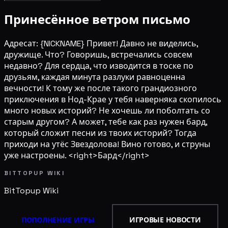
Принесённое ветром письмо
Адресат: {NICKNAME} Привет! Давно не виделись,
дружище. Что? Говоришь, встречались совсем
недавно? Для сердца, что изводится в тоске по
друзьям, каждая минута разлуки равноценна
вечности! К тому же после такого грандиозного
приключения в Нод-Крае у тебя наверняка скопилось
много новых историй? Не хочешь ли поболтать со
старым другом? А может, тебе как раз нужен бард,
который сложит песни из твоих историй? Тогда
приходи на утёс Звездолова! Вино готово, и струны
уже настроены. <right>Бард</right>
BITTOPUP WIKI
BitTopup
Wiki
ПОПОЛНЕНИЕ ИГРЫ
ИГРОВЫЕ НОВОСТИ