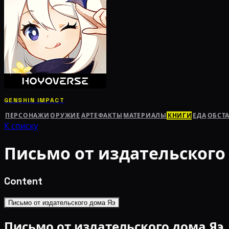
GENSHIN IMPACT
ПЕРСОНАЖИ
ОРУЖИЕ
АРТЕФАКТЫ
МАТЕРИАЛЫ
КНИГИ
ЕДА
ОБСТ
К списку
Письмо от издательского
Content
Письмо от издательского дома Яэ
Письмо от издательского дома Яэ