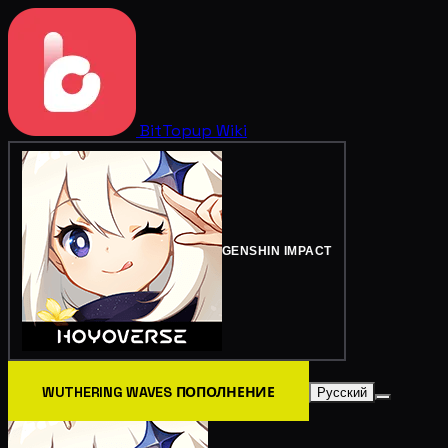
BitTopup
Wiki
GENSHIN IMPACT
WUTHERING WAVES ПОПОЛНЕНИЕ
Русский