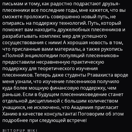
письмам и тому, как радостно подрастают друзья-
плесенники все последние годы, мне кажется, что вы
сможете проложить совершенно новый путь, не
опираясь на поддержку технологий. Путь, который
поможет вам находить дружелюбных плесенников и
разрабатывать комплекс мер для успешного
сосуществования с ними! А хорошая новость в том,
что присланные вами материалы, а также рукопись
«Полной энциклопедии популяций плесенников»
предоставили несравненную практическую
поддержку для теоретического изучения
плесенников. Теперь даже студенты Ртавахиста вроде
меня узнали, что изучение плесенников получило
куда более мощную финансовую поддержку, чем
раньше. Если в будущем плесенниковедение станет
отдельной дисциплиной с большим количеством
учащихся, не исключено, что Академия пригласит
Ханию в качестве консультанта! Поговорим об этом
подробнее при следующей встрече!
BITTOPUP WIKI