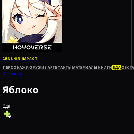
GENSHIN IMPACT
ПЕРСОНАЖИ
ОРУЖИЕ
АРТЕФАКТЫ
МАТЕРИАЛЫ
КНИГИ
ЕДА
ОБСТ
К списку
Яблоко
Еда