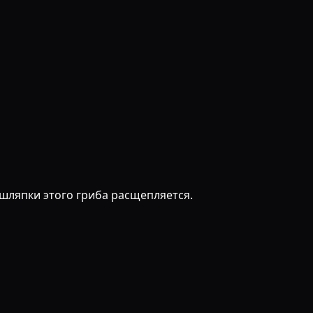
шляпки этого гриба расщепляется.