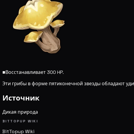
■
Восстанавливает 300 HP.
Эти грибы в форме пятиконечной звезды обладают уди
Источник
Дикая природа
BITTOPUP WIKI
BitTopup
Wiki