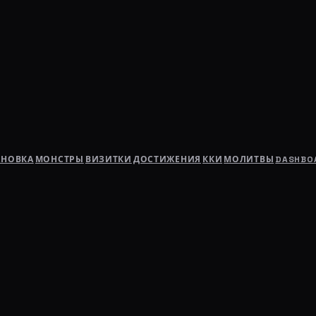
АНОВКА
МОНСТРЫ
ВИЗИТКИ
ДОСТИЖЕНИЯ
ККИ
МОЛИТВЫ
DASHBO