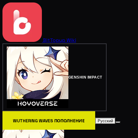
BitTopup
Wiki
GENSHIN IMPACT
WUTHERING WAVES ПОПОЛНЕНИЕ
Русский