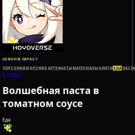
GENSHIN IMPACT
ПЕРСОНАЖИ
ОРУЖИЕ
АРТЕФАКТЫ
МАТЕРИАЛЫ
КНИГИ
ЕДА
ОБСТ
К списку
Волшебная паста в
томатном соусе
Еда