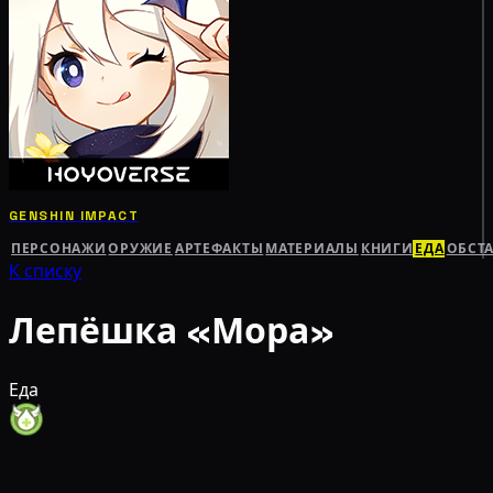
GENSHIN IMPACT
ПЕРСОНАЖИ
ОРУЖИЕ
АРТЕФАКТЫ
МАТЕРИАЛЫ
КНИГИ
ЕДА
ОБСТ
К списку
Лепёшка «Мора»
Еда