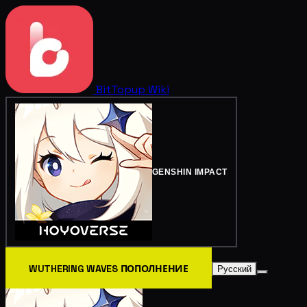
BitTopup
Wiki
GENSHIN IMPACT
WUTHERING WAVES ПОПОЛНЕНИЕ
Русский