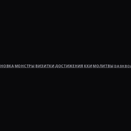
АНОВКА
МОНСТРЫ
ВИЗИТКИ
ДОСТИЖЕНИЯ
ККИ
МОЛИТВЫ
DASHBO