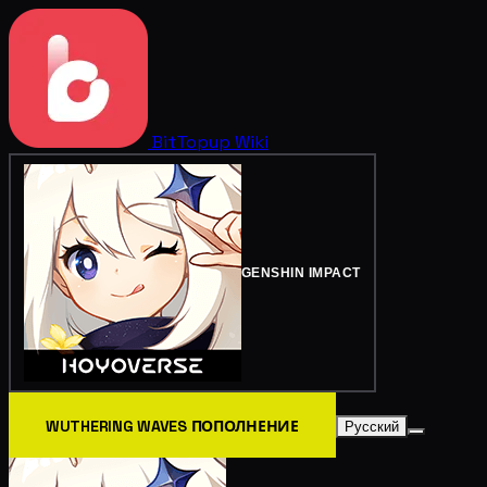
BitTopup
Wiki
GENSHIN IMPACT
WUTHERING WAVES ПОПОЛНЕНИЕ
Русский