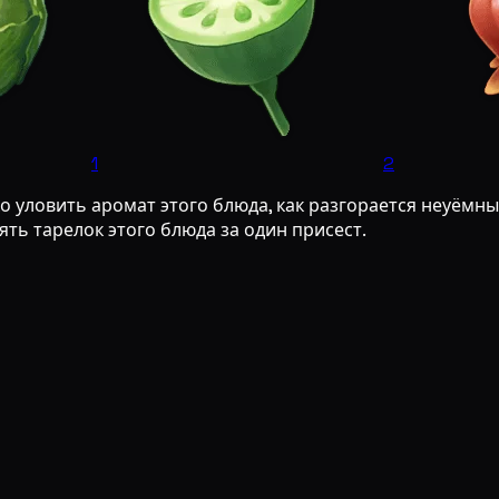
1
2
о уловить аромат этого блюда, как разгорается неуёмн
ять тарелок этого блюда за один присест.