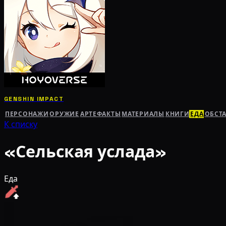
GENSHIN IMPACT
ПЕРСОНАЖИ
ОРУЖИЕ
АРТЕФАКТЫ
МАТЕРИАЛЫ
КНИГИ
ЕДА
ОБСТ
К списку
«Сельская услада»
Еда