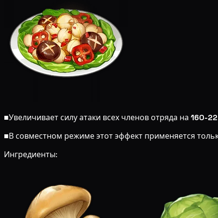
■
Увеличивает силу атаки всех членов отряда на
160-2
■
В совместном режиме этот эффект применяется толь
Ингредиенты: