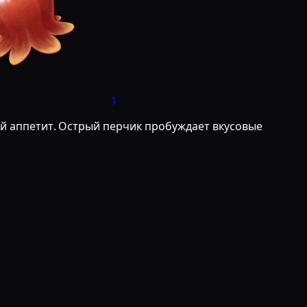
1
ый аппетит. Острый перчик пробуждает вкусовые