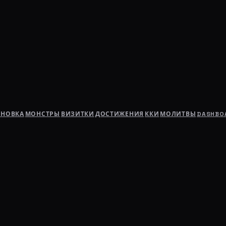
АНОВКА
МОНСТРЫ
ВИЗИТКИ
ДОСТИЖЕНИЯ
ККИ
МОЛИТВЫ
DASHBO