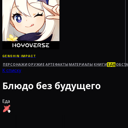
GENSHIN IMPACT
ПЕРСОНАЖИ
ОРУЖИЕ
АРТЕФАКТЫ
МАТЕРИАЛЫ
КНИГИ
ЕДА
ОБСТ
К списку
Блюдо без будущего
Еда