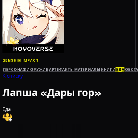
GENSHIN IMPACT
ПЕРСОНАЖИ
ОРУЖИЕ
АРТЕФАКТЫ
МАТЕРИАЛЫ
КНИГИ
ЕДА
ОБСТ
К списку
Лапша «Дары гор»
Еда