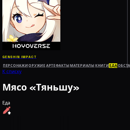
GENSHIN IMPACT
ПЕРСОНАЖИ
ОРУЖИЕ
АРТЕФАКТЫ
МАТЕРИАЛЫ
КНИГИ
ЕДА
ОБСТ
К списку
Мясо «Тяньшу»
Еда