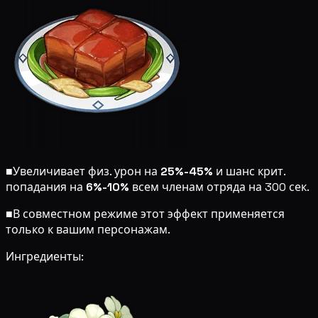
■
Увеличивает физ. урон на
25%-45%
и шанс крит.
попадания на
6%-10%
всем членам отряда на 300 сек.
■
В совместном режиме этот эффект применяется
только к вашим персонажам.
Ингредиенты: