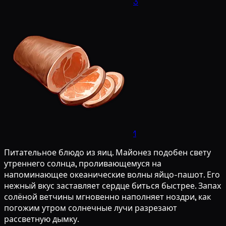
3
1
Питательное блюдо из яиц. Майонез подобен свету
утреннего солнца, проливающемуся на
напоминающее океанические волны яйцо-пашот. Его
нежный вкус заставляет сердце биться быстрее. Запах
солёной ветчины мгновенно наполняет ноздри, как
погожим утром солнечные лучи разрезают
рассветную дымку.