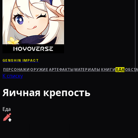
GENSHIN IMPACT
ПЕРСОНАЖИ
ОРУЖИЕ
АРТЕФАКТЫ
МАТЕРИАЛЫ
КНИГИ
ЕДА
ОБСТ
К списку
Яичная крепость
Еда