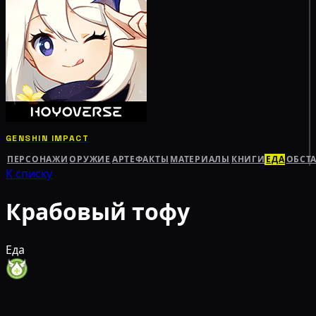
GENSHIN IMPACT
ПЕРСОНАЖИ
ОРУЖИЕ
АРТЕФАКТЫ
МАТЕРИАЛЫ
КНИГИ
ЕДА
ОБСТ
К списку
Крабовый тофу
Еда