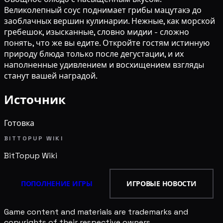
Великолепный соус поднимает грибы мацутакэ до
заоблачных вершин кулинарии. Нежные, как морской
гребешок, изысканные, словно мидии - сложно
понять, что же вы едите. Откройте гостям истинную
природу блюда только после дегустации, и их
наполненные удивлением и восхищением взгляды
станут вашей наградой.
Источник
Готовка
BITTOPUP WIKI
BitTopup
Wiki
ПОПОЛНЕНИЕ ИГРЫ
ИГРОВЫЕ НОВОСТИ
Game content and materials are trademarks and
copyrights of their respective owners.