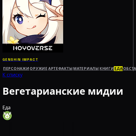
GENSHIN IMPACT
ПЕРСОНАЖИ
ОРУЖИЕ
АРТЕФАКТЫ
МАТЕРИАЛЫ
КНИГИ
ЕДА
ОБСТ
К списку
Вегетарианские мидии
Еда