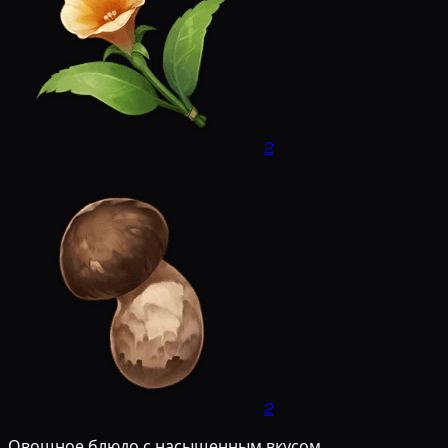
2
2
Овощное блюдо с насыщенным вкусом.