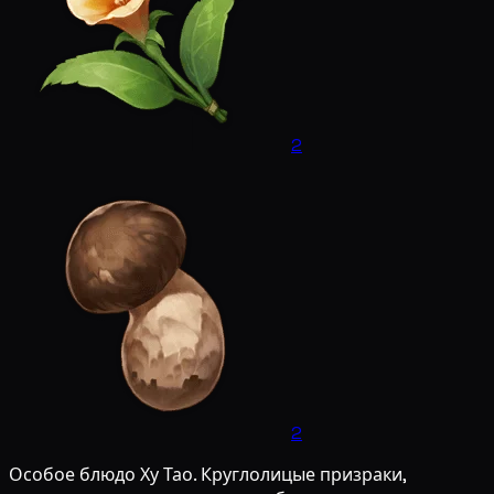
2
2
Особое блюдо Ху Тао. Круглолицые призраки,