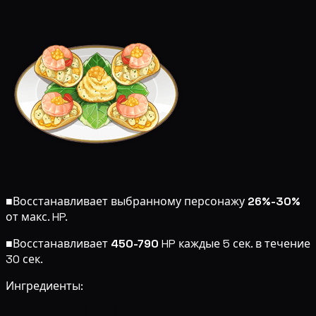
■
Восстанавливает выбранному персонажу
26%-30%
от макс. HP.
■
Восстанавливает
450-790
HP каждые 5 сек. в течение
30 сек.
Ингредиенты: