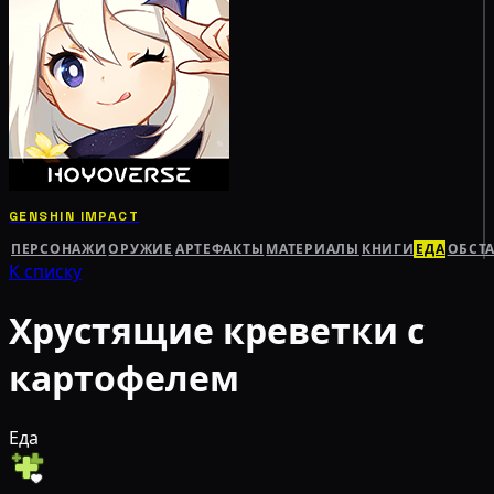
GENSHIN IMPACT
ПЕРСОНАЖИ
ОРУЖИЕ
АРТЕФАКТЫ
МАТЕРИАЛЫ
КНИГИ
ЕДА
ОБСТ
К списку
Хрустящие креветки с
картофелем
Еда