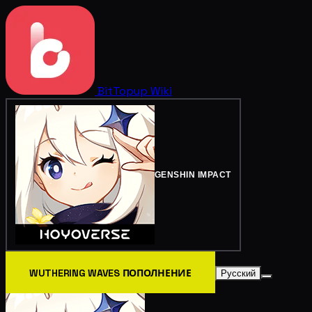
BitTopup
Wiki
GENSHIN IMPACT
WUTHERING WAVES ПОПОЛНЕНИЕ
Русский