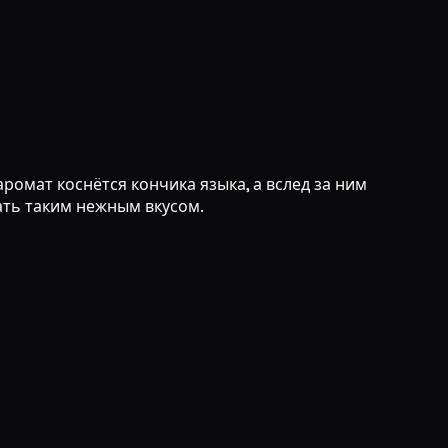
ромат коснётся кончика языка, а вслед за ним
ать таким нежным вкусом.