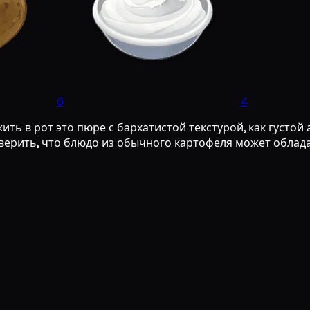
6
4
ь в рот это пюре с бархатистой текстурой, как густой а
оверить, что блюдо из обычного картофеля может облад