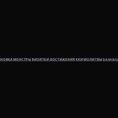
АНОВКА
МОНСТРЫ
ВИЗИТКИ
ДОСТИЖЕНИЯ
ККИ
МОЛИТВЫ
DASHBO