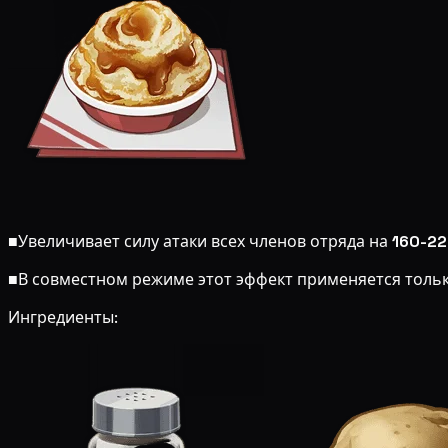
■
Увеличивает силу атаки всех членов отряда на
160-2
■
В совместном режиме этот эффект применяется толь
Ингредиенты: