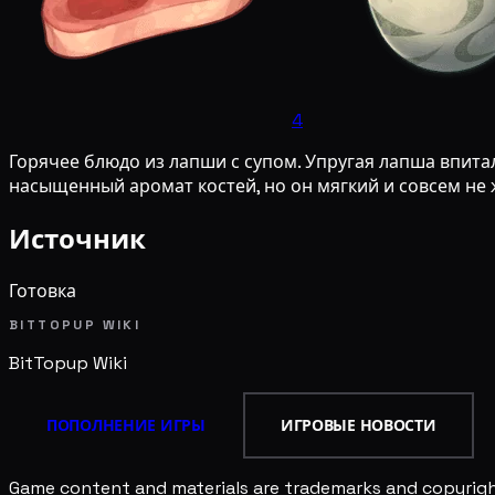
4
Горячее блюдо из лапши с супом. Упругая лапша впита
насыщенный аромат костей, но он мягкий и совсем не ж
Источник
Готовка
BITTOPUP WIKI
BitTopup
Wiki
ПОПОЛНЕНИЕ ИГРЫ
ИГРОВЫЕ НОВОСТИ
Game content and materials are trademarks and copyright