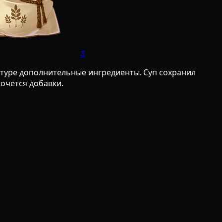
3
стуре дополнительные ингредиенты. Суп сохранил
хочется добавки.