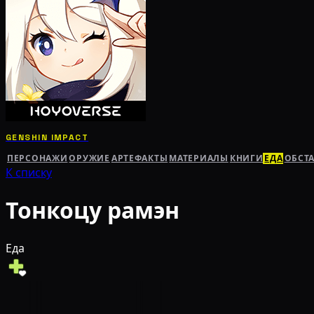
GENSHIN IMPACT
ПЕРСОНАЖИ
ОРУЖИЕ
АРТЕФАКТЫ
МАТЕРИАЛЫ
КНИГИ
ЕДА
ОБСТ
К списку
Тонкоцу рамэн
Еда