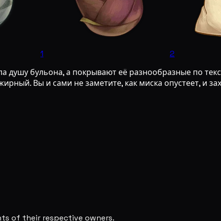
1
2
ла душу бульона, а покрывают её разнообразные по тек
ирный. Вы и сами не заметите, как миска опустеет, и за
s of their respective owners.