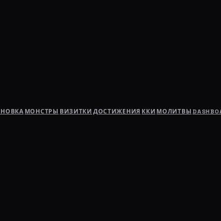
АНОВКА
МОНСТРЫ
ВИЗИТКИ
ДОСТИЖЕНИЯ
ККИ
МОЛИТВЫ
DASHBO