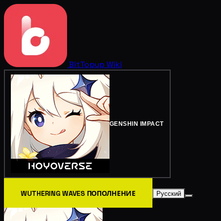
BitTopup
Wiki
GENSHIN IMPACT
WUTHERING WAVES ПОПОЛНЕНИЕ
Русский