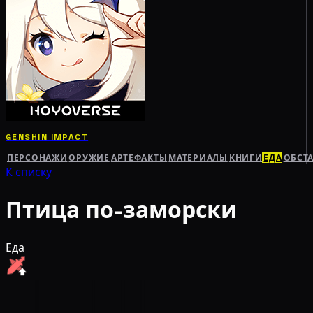
GENSHIN IMPACT
ПЕРСОНАЖИ
ОРУЖИЕ
АРТЕФАКТЫ
МАТЕРИАЛЫ
КНИГИ
ЕДА
ОБСТ
К списку
Птица по-заморски
Еда