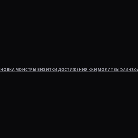
АНОВКА
МОНСТРЫ
ВИЗИТКИ
ДОСТИЖЕНИЯ
ККИ
МОЛИТВЫ
DASHBO