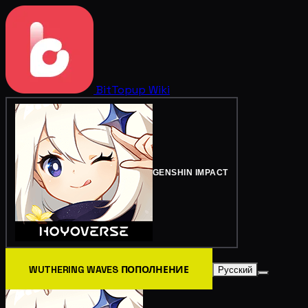
BitTopup
Wiki
GENSHIN IMPACT
WUTHERING WAVES ПОПОЛНЕНИЕ
Русский