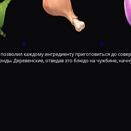
2
3
позволил каждому ингредиенту приготовиться до совер
нды. Деревенские, отведав это блюдо на чужбине, начну