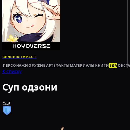
GENSHIN IMPACT
ПЕРСОНАЖИ
ОРУЖИЕ
АРТЕФАКТЫ
МАТЕРИАЛЫ
КНИГИ
ЕДА
ОБСТ
К списку
Суп одзони
Еда