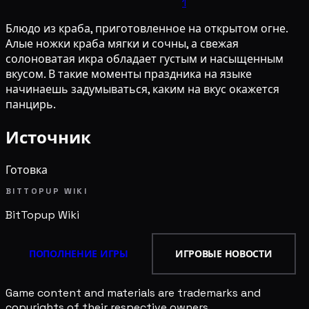
1
Блюдо из краба, приготовленное на открытом огне.
Алые ножки краба мягки и сочны, а свежая
солоноватая икра обладает густым и насыщенным
вкусом. В такие моменты праздника на языке
начинаешь задумываться, каким на вкус окажется
панцирь.
Источник
Готовка
BITTOPUP WIKI
BitTopup
Wiki
ПОПОЛНЕНИЕ ИГРЫ
ИГРОВЫЕ НОВОСТИ
Game content and materials are trademarks and
copyrights of their respective owners.