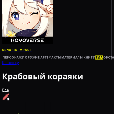
GENSHIN IMPACT
ПЕРСОНАЖИ
ОРУЖИЕ
АРТЕФАКТЫ
МАТЕРИАЛЫ
КНИГИ
ЕДА
ОБСТ
К списку
Крабовый кораяки
Еда