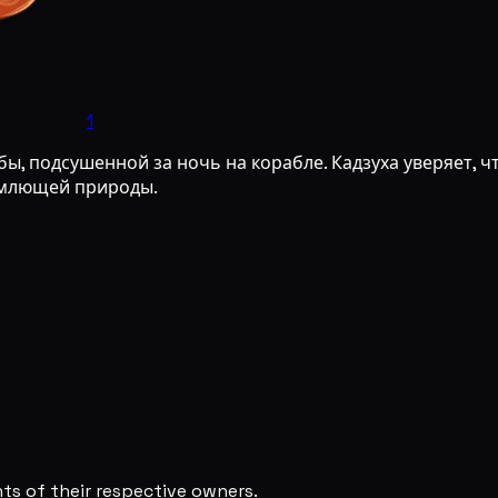
1
, подсушенной за ночь на корабле. Кадзуха уверяет, что
ъемлющей природы.
s of their respective owners.