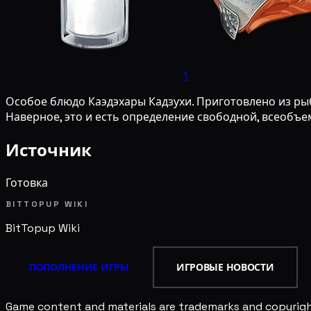
1
Особое блюдо Каэдэхары Кадзухи. Приготовлено из рыбы
Наверное, это и есть определение свободной, всеоб
Источник
Готовка
BITTOPUP WIKI
BitTopup
Wiki
ПОПОЛНЕНИЕ ИГРЫ
ИГРОВЫЕ НОВОСТИ
Game content and materials are trademarks and copyright