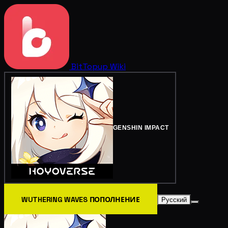
BitTopup
Wiki
GENSHIN IMPACT
WUTHERING WAVES ПОПОЛНЕНИЕ
Русский