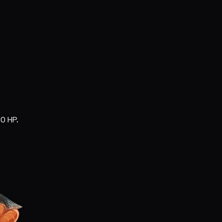
0 HP.