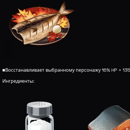
■
Восстанавливает выбранному персонажу 16% HP + 135
Ингредиенты: