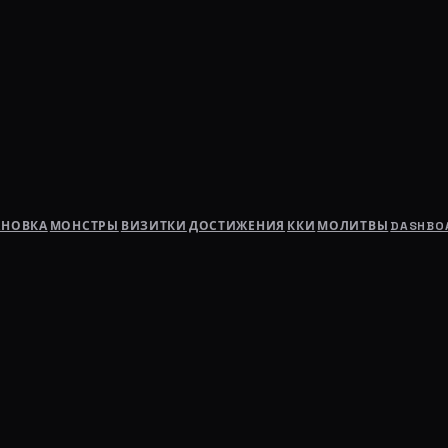
АНОВКА
МОНСТРЫ
ВИЗИТКИ
ДОСТИЖЕНИЯ
ККИ
МОЛИТВЫ
DASHBO