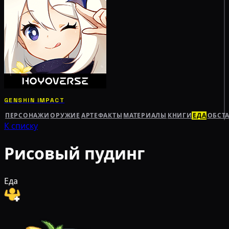
GENSHIN IMPACT
ПЕРСОНАЖИ
ОРУЖИЕ
АРТЕФАКТЫ
МАТЕРИАЛЫ
КНИГИ
ЕДА
ОБСТ
К списку
Рисовый пудинг
Еда