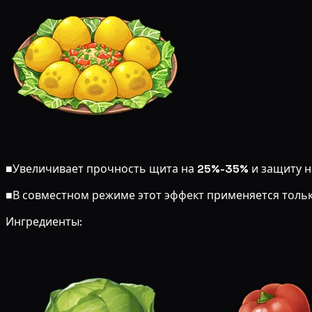
■
Увеличивает прочность щита на
25%-35%
и защиту 
■
В совместном режиме этот эффект применяется толь
Ингредиенты: