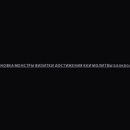
АНОВКА
МОНСТРЫ
ВИЗИТКИ
ДОСТИЖЕНИЯ
ККИ
МОЛИТВЫ
DASHBO