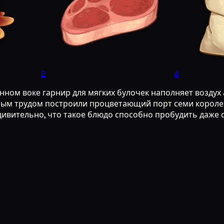
2
4
ном воке гарнир для мягких булочек наполняет воздух 
ым трудом построили процветающий порт семи королев
ивительно, что такое блюдо способно пробудить даже с