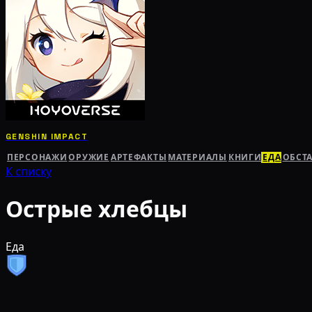
GENSHIN IMPACT
ПЕРСОНАЖИ
ОРУЖИЕ
АРТЕФАКТЫ
МАТЕРИАЛЫ
КНИГИ
ЕДА
ОБСТ
К списку
Острые хлебцы
Еда