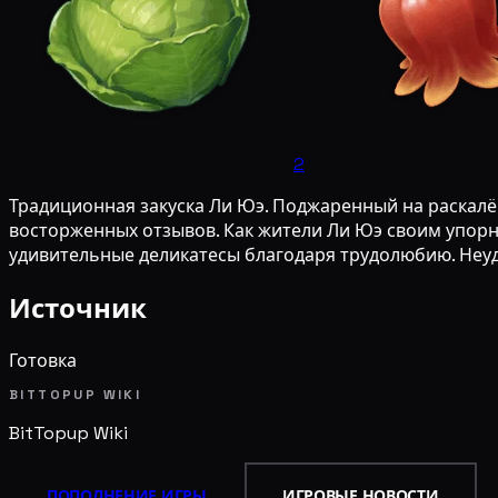
2
Традиционная закуска Ли Юэ. Поджаренный на раскалён
восторженных отзывов. Как жители Ли Юэ своим упорн
удивительные деликатесы благодаря трудолюбию. Неуд
Источник
Готовка
BITTOPUP WIKI
BitTopup
Wiki
ПОПОЛНЕНИЕ ИГРЫ
ИГРОВЫЕ НОВОСТИ