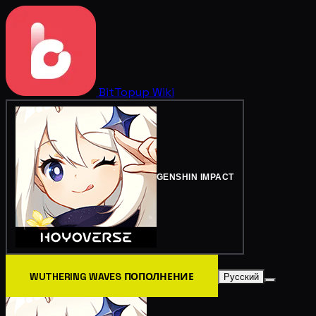
BitTopup
Wiki
GENSHIN IMPACT
WUTHERING WAVES ПОПОЛНЕНИЕ
Русский