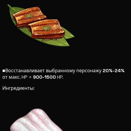
■
Восстанавливает выбранному персонажу
20%-24%
от макс. HP +
900-1500
HP.
Ингредиенты: