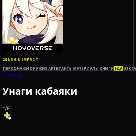
GENSHIN IMPACT
ПЕРСОНАЖИ
ОРУЖИЕ
АРТЕФАКТЫ
МАТЕРИАЛЫ
КНИГИ
ЕДА
ОБСТ
К списку
Унаги кабаяки
Еда