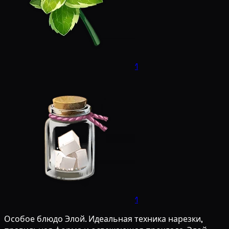
1
1
Особое блюдо Элой. Идеальная техника нарезки,