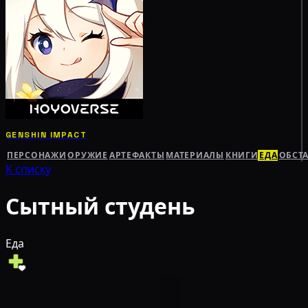
GENSHIN IMPACT
ПЕРСОНАЖИ
ОРУЖИЕ
АРТЕФАКТЫ
МАТЕРИАЛЫ
КНИГИ
ЕДА
ОБСТ
К списку
Сытный студень
Еда