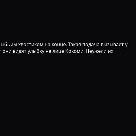
бьим хвостиком на конце. Такая подача вызывает у
т они видят улыбку на лице Кокоми. Неужели их