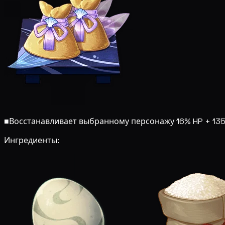
■
Восстанавливает выбранному персонажу 16% HP + 135
Ингредиенты: