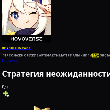
GENSHIN IMPACT
ПЕРСОНАЖИ
ОРУЖИЕ
АРТЕФАКТЫ
МАТЕРИАЛЫ
КНИГИ
ЕДА
ОБСТ
К списку
Стратегия неожиданност
Еда