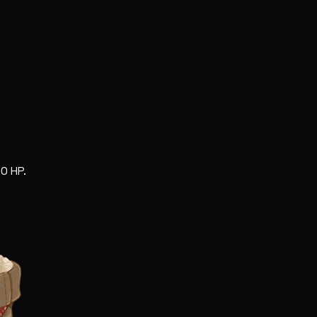
0 HP.