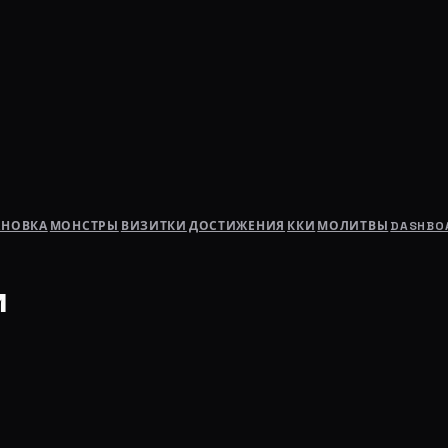
АНОВКА
МОНСТРЫ
ВИЗИТКИ
ДОСТИЖЕНИЯ
ККИ
МОЛИТВЫ
DASHBO
и