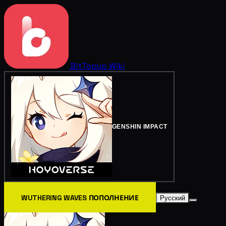
BitTopup
Wiki
GENSHIN IMPACT
WUTHERING WAVES ПОПОЛНЕНИЕ
Русский