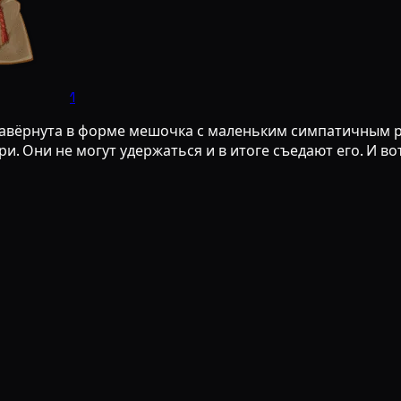
1
авёрнута в форме мешочка с маленьким симпатичным ры
. Они не могут удержаться и в итоге съедают его. И во