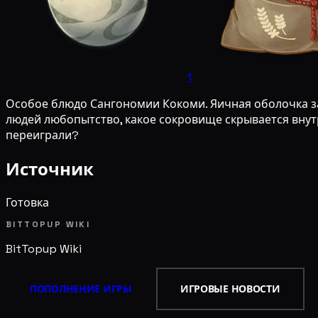
1
Особое блюдо Сангономии Кокоми. Яичная оболочка з
людей любопытство, какое сокровище скрывается внутри
переиграли?
Источник
Готовка
BITTOPUP WIKI
BitTopup
Wiki
ПОПОЛНЕНИЕ ИГРЫ
ИГРОВЫЕ НОВОСТИ