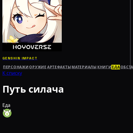
GENSHIN IMPACT
ПЕРСОНАЖИ
ОРУЖИЕ
АРТЕФАКТЫ
МАТЕРИАЛЫ
КНИГИ
ЕДА
ОБСТ
К списку
Путь силача
Еда