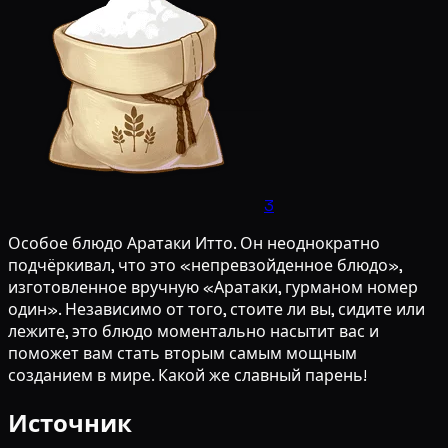
3
Особое блюдо Аратаки Итто. Он неоднократно
подчёркивал, что это «непревзойденное блюдо»,
изготовленное вручную «Аратаки, гурманом номер
один». Независимо от того, стоите ли вы, сидите или
лежите, это блюдо моментально насытит вас и
поможет вам стать вторым самым мощным
созданием в мире. Какой же славный парень!
Источник