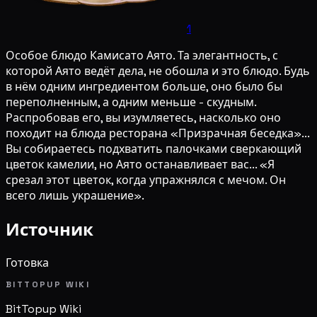
1
Особое блюдо Камисато Аято. Та элегантность, с
которой Аято ведёт дела, не обошла и это блюдо. Будь
в нём одним ингредиентом больше, оно было бы
переполненным, а одним меньше - скудным.
Распробовав его, вы изумляетесь, насколько оно
походит на блюда ресторана «Призрачная беседка»...
Вы собираетесь подхватить палочками сверкающий
цветок камелии, но Аято останавливает вас... «Я
срезал этот цветок, когда упражнялся с мечом. Он
всего лишь украшение».
Источник
Готовка
BITTOPUP WIKI
BitTopup
Wiki