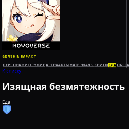
GENSHIN IMPACT
ПЕРСОНАЖИ
ОРУЖИЕ
АРТЕФАКТЫ
МАТЕРИАЛЫ
КНИГИ
ЕДА
ОБСТ
К списку
Изящная безмятежность
Еда