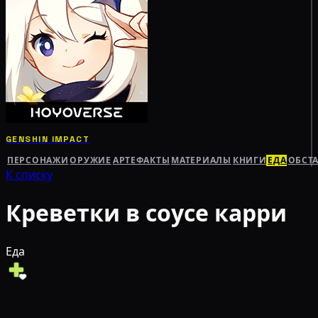
GENSHIN IMPACT
ПЕРСОНАЖИ
ОРУЖИЕ
АРТЕФАКТЫ
МАТЕРИАЛЫ
КНИГИ
ЕДА
ОБСТ
К списку
Креветки в соусе карри
Еда