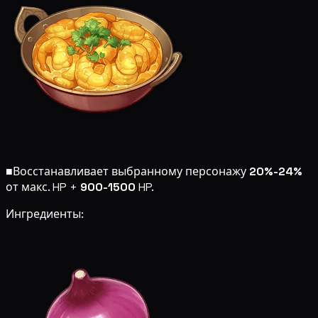
■
Восстанавливает выбранному персонажу
20%-24%
от макс. HP +
900-1500
HP.
Ингредиенты: