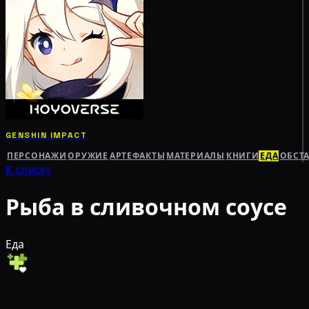
GENSHIN IMPACT
ПЕРСОНАЖИ
ОРУЖИЕ
АРТЕФАКТЫ
МАТЕРИАЛЫ
КНИГИ
ЕДА
ОБСТ
К списку
Рыба в сливочном соусе
Еда