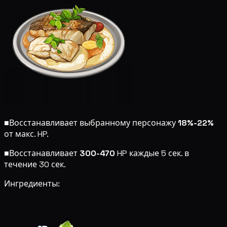
■
Восстанавливает выбранному персонажу
18%-22%
от макс. HP.
■
Восстанавливает
300-470
HP каждые 5 сек. в
течение 30 сек.
Ингредиенты: