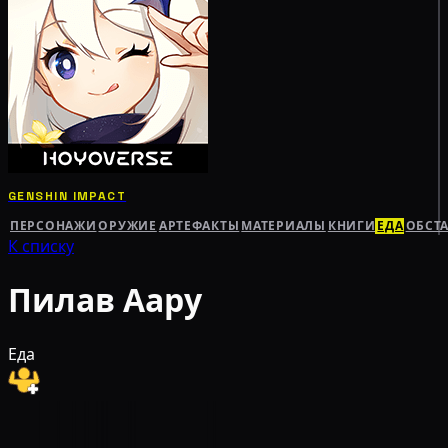
GENSHIN IMPACT
ПЕРСОНАЖИ
ОРУЖИЕ
АРТЕФАКТЫ
МАТЕРИАЛЫ
КНИГИ
ЕДА
ОБСТ
К списку
Пилав Аару
Еда