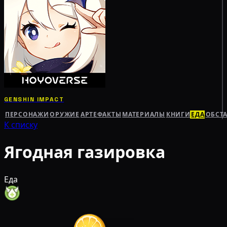
GENSHIN IMPACT
ПЕРСОНАЖИ
ОРУЖИЕ
АРТЕФАКТЫ
МАТЕРИАЛЫ
КНИГИ
ЕДА
ОБСТ
К списку
Ягодная газировка
Еда