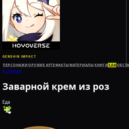
GENSHIN IMPACT
ПЕРСОНАЖИ
ОРУЖИЕ
АРТЕФАКТЫ
МАТЕРИАЛЫ
КНИГИ
ЕДА
ОБСТ
К списку
Заварной крем из роз
Еда