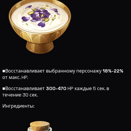
■
Восстанавливает выбранному персонажу
18%-22%
от макс. HP.
■
Восстанавливает
300-470
HP каждые 5 сек. в
течение 30 сек.
Ингредиенты: