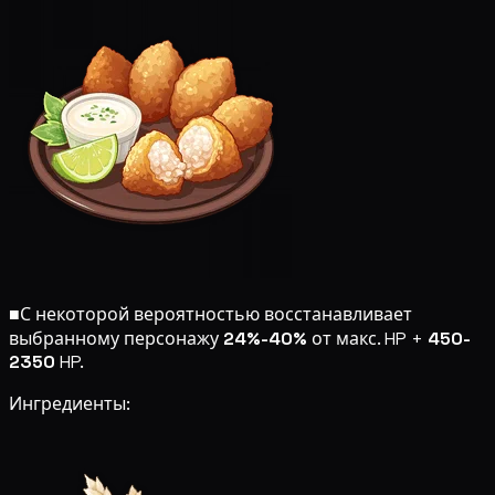
■
С некоторой вероятностью восстанавливает
выбранному персонажу
24%-40%
от макс. HP +
450-
2350
HP.
Ингредиенты: