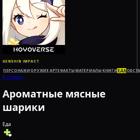
GENSHIN IMPACT
ПЕРСОНАЖИ
ОРУЖИЕ
АРТЕФАКТЫ
МАТЕРИАЛЫ
КНИГИ
ЕДА
ОБСТ
К списку
Ароматные мясные
шарики
Еда