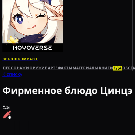
GENSHIN IMPACT
ПЕРСОНАЖИ
ОРУЖИЕ
АРТЕФАКТЫ
МАТЕРИАЛЫ
КНИГИ
ЕДА
ОБСТ
К списку
Фирменное блюдо Цинцэ
Еда