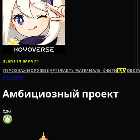
GENSHIN IMPACT
ПЕРСОНАЖИ
ОРУЖИЕ
АРТЕФАКТЫ
МАТЕРИАЛЫ
КНИГИ
ЕДА
ОБСТ
К списку
Амбициозный проект
Еда