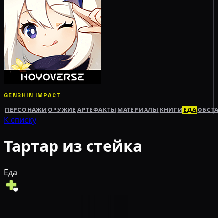
GENSHIN IMPACT
ПЕРСОНАЖИ
ОРУЖИЕ
АРТЕФАКТЫ
МАТЕРИАЛЫ
КНИГИ
ЕДА
ОБСТ
К списку
Тартар из стейка
Еда