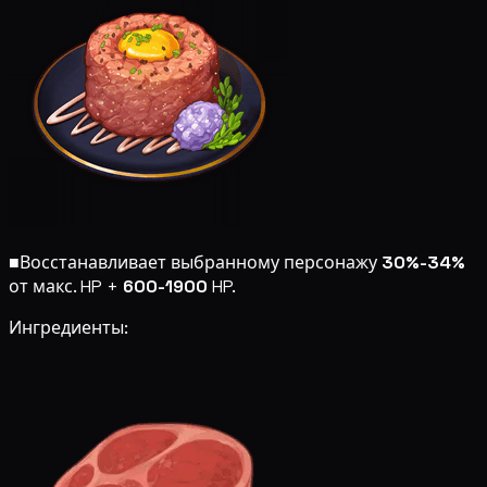
■
Восстанавливает выбранному персонажу
30%-34%
от макс. HP +
600-1900
HP.
Ингредиенты: