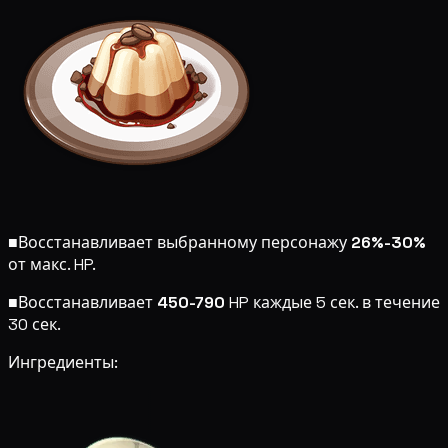
■
Восстанавливает выбранному персонажу
26%-30%
от макс. HP.
■
Восстанавливает
450-790
HP каждые 5 сек. в течение
30 сек.
Ингредиенты: