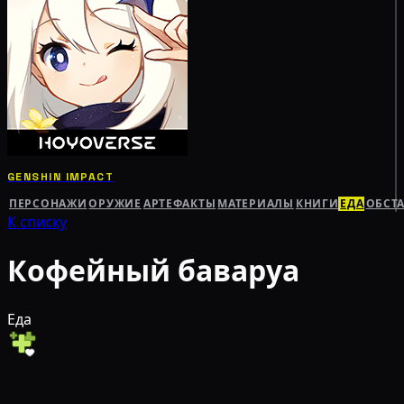
GENSHIN IMPACT
ПЕРСОНАЖИ
ОРУЖИЕ
АРТЕФАКТЫ
МАТЕРИАЛЫ
КНИГИ
ЕДА
ОБСТ
К списку
Кофейный баваруа
Еда