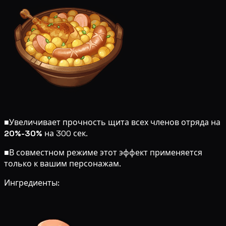
■
Увеличивает прочность щита всех членов отряда на
20%-30%
на 300 сек.
■
В совместном режиме этот эффект применяется
только к вашим персонажам.
Ингредиенты: