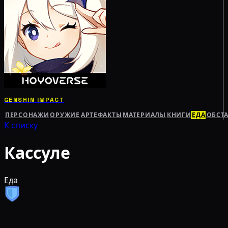
GENSHIN IMPACT
ПЕРСОНАЖИ
ОРУЖИЕ
АРТЕФАКТЫ
МАТЕРИАЛЫ
КНИГИ
ЕДА
ОБСТ
К списку
Кассуле
Еда